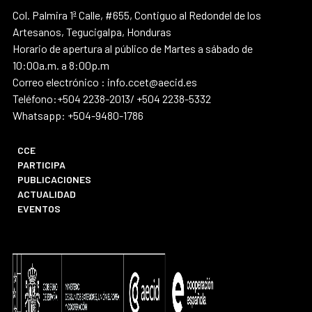
Col. Palmira 1ª Calle, #655, Contiguo al Redondel de los
Artesanos, Tegucigalpa, Honduras
Horario de apertura al público de Martes a sábado de
10:00a.m. a 8:00p.m
Correo electrónico : info.ccet@aecid.es
Teléfono:+504 2238-2013/ +504 2238-5332
Whatsapp: +504-9480-1786
CCE
PARTICIPA
PUBLICACIONES
ACTUALIDAD
EVENTOS