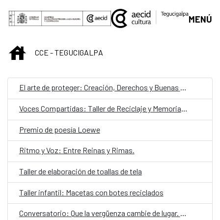
Saltar al contenido principal
MENÚ
INICIO
CCE - TEGUCIGALPA
El arte de proteger: Creación, Derechos y Buenas Prácticas
Voces Compartidas: Taller de Reciclaje y Memorias Cuir.
Premio de poesía Loewe
Ritmo y Voz: Entre Reinas y Rimas.
Taller de elaboración de toallas de tela
Taller infantil: Macetas con botes reciclados
Conversatorio: Que la vergüenza cambie de lugar. Un diálogo abierto sobre violencia y cultura en Honduras