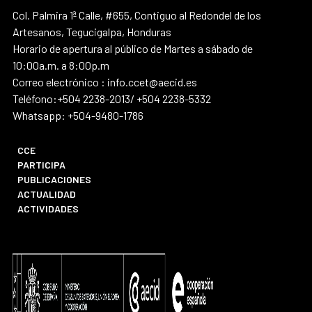
Col. Palmira 1ª Calle, #655, Contiguo al Redondel de los
Artesanos, Tegucigalpa, Honduras
Horario de apertura al público de Martes a sábado de
10:00a.m. a 8:00p.m
Correo electrónico : info.ccet@aecid.es
Teléfono:+504 2238-2013/ +504 2238-5332
Whatsapp: +504-9480-1786
CCE
PARTICIPA
PUBLICACIONES
ACTUALIDAD
ACTIVIDADES