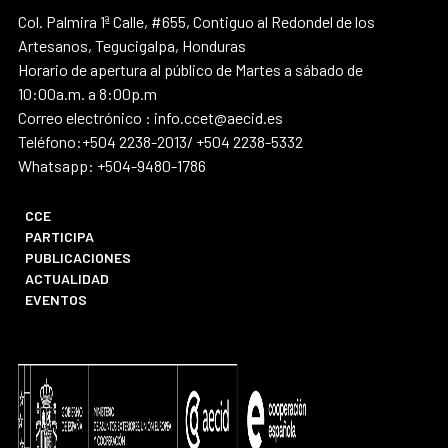
Col. Palmira 1ª Calle, #655, Contiguo al Redondel de los
Artesanos, Tegucigalpa, Honduras
Horario de apertura al público de Martes a sábado de
10:00a.m. a 8:00p.m
Correo electrónico : info.ccet@aecid.es
Teléfono:+504 2238-2013/ +504 2238-5332
Whatsapp: +504-9480-1786
CCE
PARTICIPA
PUBLICACIONES
ACTUALIDAD
EVENTOS