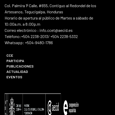
Col. Palmira 1ª Calle, #655, Contiguo al Redondel de los
Artesanos, Tegucigalpa, Honduras
Horario de apertura al público de Martes a sábado de
10:00a.m. a 8:00p.m
Correo electrónico : info.ccet@aecid.es
Teléfono:+504 2238-2013/ +504 2238-5332
Whatsapp: +504-9480-1786
CCE
PARTICIPA
PUBLICACIONES
ACTUALIDAD
EVENTOS