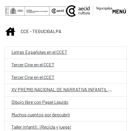
Saltar al contenido principal
MENÚ
INICIO
CCE - TEGUCIGALPA
Letras Españolas en el CCET
Tercer Cine en el CCET
Tercer Cine en el CCET
XV PREMIO NACIONAL DE NARRATIVA INFANTIL Y JUVENIL
Dibujo libre con Papel Líquido
Muchos cuentos por descubrir
Taller infantil: ¡Recicla y juega!