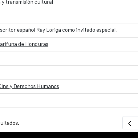
 y transmisión cultural
scritor español Ray Loriga como invitado especial,
 Garífuna de Honduras
Cine y Derechos Humanos
sultados.