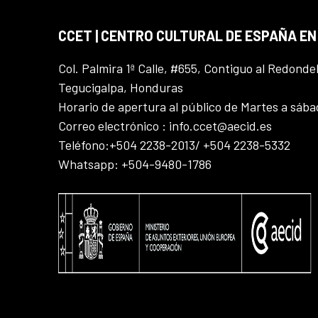
CCET | CENTRO CULTURAL DE ESPAÑA E
Col. Palmira 1ª Calle, #655, Contiguo al Redonde
Tegucigalpa, Honduras
Horario de apertura al público de Martes a sáb
Correo electrónico : info.ccet@aecid.es
Teléfono:+504 2238-2013/ +504 2238-5332
Whatsapp: +504-9480-1786