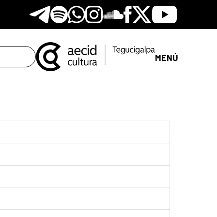
Telegram
Spotify
Whatsapp
Instagram
Soundclore
Facebook
X
Youtube
MENÚ