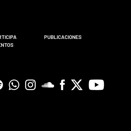
RTICIPA
PUBLICACIONES
ENTOS
tify
Whatsapp
Instagram
Soundclore
Facebook
X
Youtube