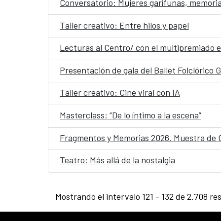
Conversatorio: Mujeres garífunas, memoria
Taller creativo: Entre hilos y papel
Lecturas al Centro/ con el multipremiado e
Presentación de gala del Ballet Folclórico
Taller creativo: Cine viral con IA
Masterclass: “De lo íntimo a la escena”
Fragmentos y Memorias 2026. Muestra de 
Teatro: Más allá de la nostalgia
Mostrando el intervalo 121 - 132 de 2.708 re