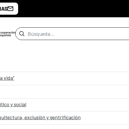
IAS
Barra de búsqueda
a vida”
tico y social
uitectura, exclusión y gentrificación