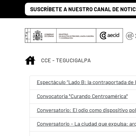
Saltar al contenido principal
SUSCRÍBETE A NUESTRO CANAL DE NOTIC
INICIO
CCE - TEGUCIGALPA
Espectáculo “Lado B: la contraportada de l
Convocatoria "Curando Centroamérica"
Conversatorio: El odio como dispositivo polí
Conversatorio - La ciudad que expulsa: arq