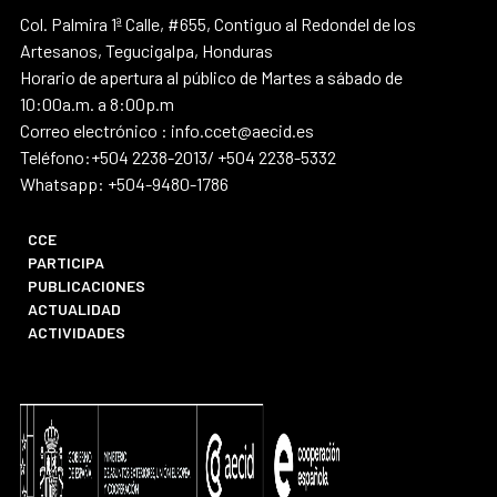
Col. Palmira 1ª Calle, #655, Contiguo al Redondel de los
Artesanos, Tegucigalpa, Honduras
Horario de apertura al público de Martes a sábado de
10:00a.m. a 8:00p.m
Correo electrónico : info.ccet@aecid.es
Teléfono:+504 2238-2013/ +504 2238-5332
Whatsapp: +504-9480-1786
CCE
PARTICIPA
PUBLICACIONES
ACTUALIDAD
ACTIVIDADES