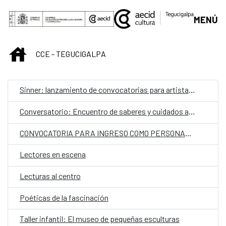
Saltar al contenido principal
MENÚ
INICIO
CCE - TEGUCIGALPA
Sinner: lanzamiento de convocatorias para artistas hondureños
Conversatorio: Encuentro de saberes y cuidados ancestrales
CONVOCATORIA PARA INGRESO COMO PERSONAL LABORAL FIJO EN LA EMBAJADA DE ESPAÑA EN TEGUCIGALPA CON LA CATEGORÍA DE AUXILIAR​.
Lectores en escena
Lecturas al centro
Poéticas de la fascinación
Taller infantil: El museo de pequeñas esculturas