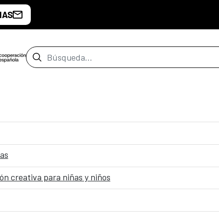
IAS
Barra de búsqueda
has
ión creativa para niñas y niños