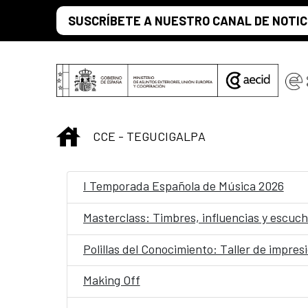
Saltar al contenido principal
SUSCRÍBETE A NUESTRO CANAL DE NOTIC
INICIO
CCE - TEGUCIGALPA
I Temporada Española de Música 2026
Masterclass: Timbres, influencias y escuc
Polillas del Conocimiento: Taller de impres
Making Off