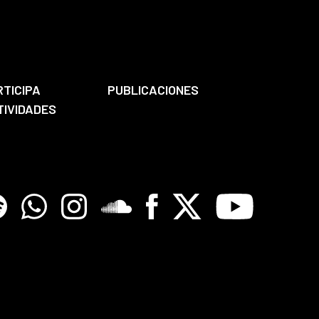
RTICIPA
PUBLICACIONES
TIVIDADES
tify
Whatsapp
Instagram
Soundclore
Facebook
X
Youtube