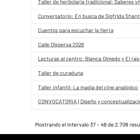
Taller de herbolaria tradicional: Saberes v
Conversatorio: En busca de Sigfrida Shant
Cuentos para escuchar la tierra
Calle Dispersa 2026
Lecturas al centro: Blanca Olmedo y El rapt
Taller de curaduría
Taller infantil: La magia del cine analógico
CONVOCATORIA | Diseño y conceptualizació
Mostrando el intervalo 37 - 48 de 2.708 resu