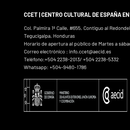
CCET | CENTRO CULTURAL DE ESPAÑA E
Col. Palmira 1ª Calle, #655, Contiguo al Redonde
Tegucigalpa, Honduras
Horario de apertura al público de Martes a sáb
Correo electrónico : info.ccet@aecid.es
Teléfono:+504 2238-2013/ +504 2238-5332
Whatsapp: +504-9480-1786