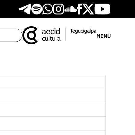
Telegram
Spotify
Whatsapp
Instagram
Soundclore
Facebook
X
Youtube
MENÚ