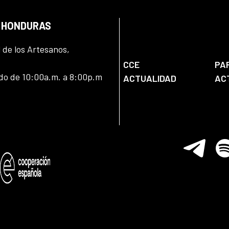
N HONDURAS
l de los Artesanos,
CCE
PA
ado de 10:00a.m. a 8:00p.m
ACTUALIDAD
AC
Telegram
Spo