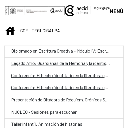
Saltar al contenido principal
MENÚ
INICIO
CCE - TEGUCIGALPA
Diplomado en Escritura Creativa – Módulo IV: Escrituras híbridas
Legado Afro: Guardianas de la Memoria y la identidad cultural
Conferencia: El hecho identitario en la literatura contemporánea
Conferencia: El hecho identitario en la literatura contemporánea
Presentación de Bitácora de Réquiem. Crónicas Saturnales
NÚCLEO - Sesiones para escuchar
Taller infantil: Animación de historias