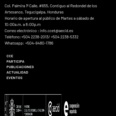
Col. Palmira 1ª Calle, #655, Contiguo al Redondel de los
Artesanos, Tegucigalpa, Honduras
Horario de apertura al público de Martes a sábado de
10:00a.m. a 8:00p.m
Correo electrónico : info.ccet@aecid.es
Teléfono:+504 2238-2013/ +504 2238-5332
Whatsapp: +504-9480-1786
CCE
PARTICIPA
PUBLICACIONES
ACTUALIDAD
EVENTOS