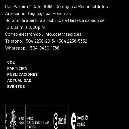
Col. Palmira 1ª Calle, #655, Contiguo al Redondel de los
Artesanos, Tegucigalpa, Honduras
Horario de apertura al público de Martes a sábado de
10:00a.m. a 8:00p.m
Correo electrónico : info.ccet@aecid.es
Teléfono:+504 2238-2013/ +504 2238-5332
Whatsapp: +504-9480-1786
CCE
PARTICIPA
PUBLICACIONES
ACTUALIDAD
EVENTOS