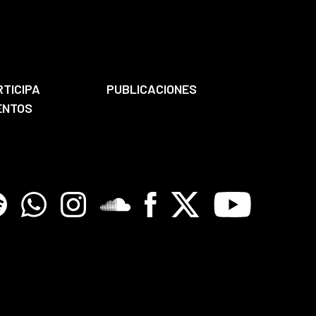
RTICIPA
PUBLICACIONES
ENTOS
tify
Whatsapp
Instagram
Soundclore
Facebook
X
Youtube