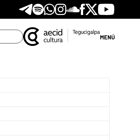
Telegram
Spotify
Whatsapp
Instagram
Soundclore
Facebook
X
Youtube
MENÚ