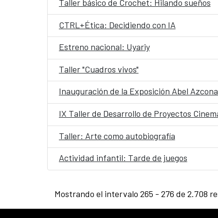
Taller básico de Crochet: Hilando sueños
CTRL+Ética: Decidiendo con IA
Estreno nacional: Uyariy
Taller "Cuadros vivos"
Inauguración de la Exposición Abel Azcona
IX Taller de Desarrollo de Proyectos Cine
Taller: Arte como autobiografía
Actividad infantil: Tarde de juegos
Mostrando el intervalo 265 - 276 de 2.708 re