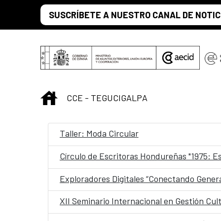
Saltar al contenido principal
SUSCRÍBETE A NUESTRO CANAL DE NOTIC
INICIO
CCE - TEGUCIGALPA
Taller: Moda Circular
Círculo de Escritoras Hondureñas "1975: E
Exploradores Digitales “Conectando Genera
XII Seminario Internacional en Gestión Cul