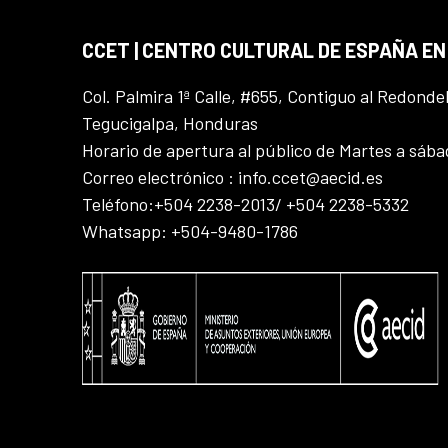
CCET | CENTRO CULTURAL DE ESPAÑA E
Col. Palmira 1ª Calle, #655, Contiguo al Redonde
Tegucigalpa, Honduras
Horario de apertura al público de Martes a sáb
Correo electrónico : info.ccet@aecid.es
Teléfono:+504 2238-2013/ +504 2238-5332
Whatsapp: +504-9480-1786