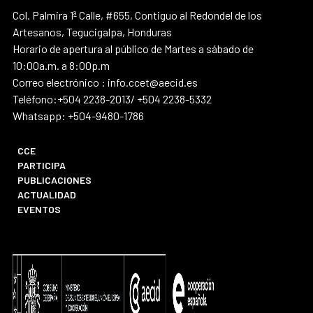
Col. Palmira 1ª Calle, #655, Contiguo al Redondel de los
Artesanos, Tegucigalpa, Honduras
Horario de apertura al público de Martes a sábado de
10:00a.m. a 8:00p.m
Correo electrónico : info.ccet@aecid.es
Teléfono:+504 2238-2013/ +504 2238-5332
Whatsapp: +504-9480-1786
CCE
PARTICIPA
PUBLICACIONES
ACTUALIDAD
EVENTOS