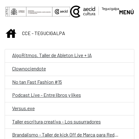
Saltar al contenido principal
MENÚ
INICIO
CCE - TEGUCIGALPA
AlgoRitmos. Taller de Ableton Live + IA
Clownociendote
No tan Fast Fashion #15
Podcast Live - Entre libros y likes
Versus.exe
Taller escritura creativa - Los susurradores
Brandalismo - Taller de kick Off de Marca para Redes Sociales