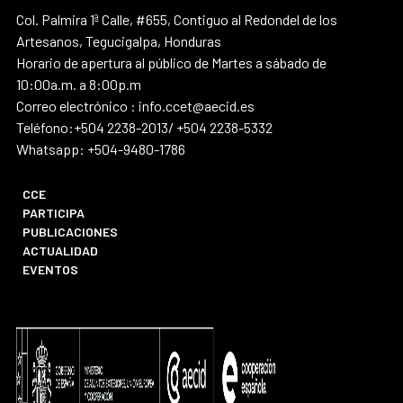
Col. Palmira 1ª Calle, #655, Contiguo al Redondel de los
Artesanos, Tegucigalpa, Honduras
Horario de apertura al público de Martes a sábado de
10:00a.m. a 8:00p.m
Correo electrónico : info.ccet@aecid.es
Teléfono:+504 2238-2013/ +504 2238-5332
Whatsapp: +504-9480-1786
CCE
PARTICIPA
PUBLICACIONES
ACTUALIDAD
EVENTOS