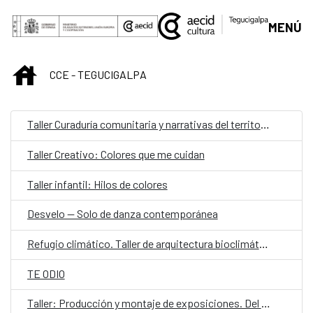
Saltar al contenido principal
MENÚ
INICIO
CCE - TEGUCIGALPA
Taller Curaduría comunitaria y narrativas del territorio
Taller Creativo: Colores que me cuidan
Taller infantil: Hilos de colores
Desvelo — Solo de danza contemporánea
Refugio climático. Taller de arquitectura bioclimática y proyecto aplicado
TE ODIO
Taller: Producción y montaje de exposiciones. Del concepto a la realidad