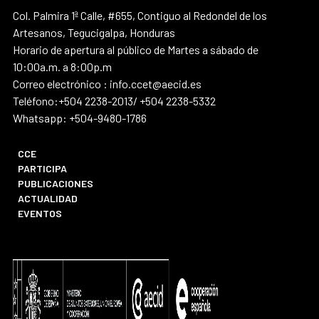
Col. Palmira 1ª Calle, #655, Contiguo al Redondel de los
Artesanos, Tegucigalpa, Honduras
Horario de apertura al público de Martes a sábado de
10:00a.m. a 8:00p.m
Correo electrónico : info.ccet@aecid.es
Teléfono:+504 2238-2013/ +504 2238-5332
Whatsapp: +504-9480-1786
CCE
PARTICIPA
PUBLICACIONES
ACTUALIDAD
EVENTOS