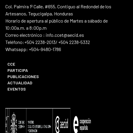
Col. Palmira 1ª Calle, #655, Contiguo al Redondel de los
Artesanos, Tegucigalpa, Honduras
Horario de apertura al público de Martes a sábado de
10:00a.m. a 8:00p.m
Correo electrónico : info.ccet@aecid.es
Teléfono:+504 2238-2013/ +504 2238-5332
Whatsapp: +504-9480-1786
CCE
PARTICIPA
PUBLICACIONES
ACTUALIDAD
EVENTOS