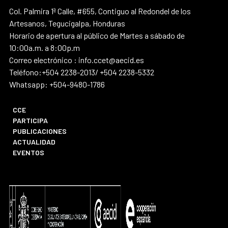
Col. Palmira 1ª Calle, #655, Contiguo al Redondel de los
Artesanos, Tegucigalpa, Honduras
Horario de apertura al público de Martes a sábado de
10:00a.m. a 8:00p.m
Correo electrónico : info.ccet@aecid.es
Teléfono:+504 2238-2013/ +504 2238-5332
Whatsapp: +504-9480-1786
CCE
PARTICIPA
PUBLICACIONES
ACTUALIDAD
EVENTOS