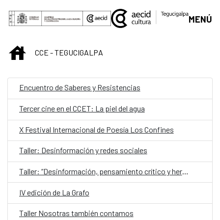
Saltar al contenido principal
MENÚ
INICIO
CCE - TEGUCIGALPA
Encuentro de Saberes y Resistencias
Tercer cine en el CCET: La piel del agua
X Festival Internacional de Poesía Los Confines
Taller: Desinformación y redes sociales
Taller: “Desinformación, pensamiento crítico y herramientas de verificación”
IV edición de La Grafo
Taller Nosotras también contamos