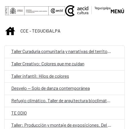
Saltar al contenido principal
MENÚ
INICIO
CCE - TEGUCIGALPA
Taller Curaduría comunitaria y narrativas del territorio
Taller Creativo: Colores que me cuidan
Taller infantil: Hilos de colores
Desvelo — Solo de danza contemporánea
Refugio climático. Taller de arquitectura bioclimática y proyecto aplicado
TE ODIO
Taller: Producción y montaje de exposiciones. Del concepto a la realidad