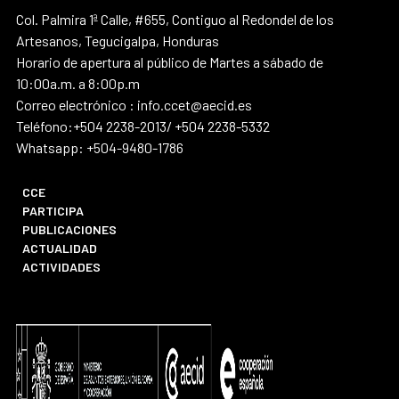
Col. Palmira 1ª Calle, #655, Contiguo al Redondel de los
Artesanos, Tegucigalpa, Honduras
Horario de apertura al público de Martes a sábado de
10:00a.m. a 8:00p.m
Correo electrónico : info.ccet@aecid.es
Teléfono:+504 2238-2013/ +504 2238-5332
Whatsapp: +504-9480-1786
CCE
PARTICIPA
PUBLICACIONES
ACTUALIDAD
ACTIVIDADES