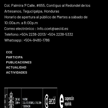
Col. Palmira 1ª Calle, #655, Contiguo al Redondel de los
Artesanos, Tegucigalpa, Honduras
Horario de apertura al público de Martes a sábado de
10:00a.m. a 8:00p.m
Correo electrónico : info.ccet@aecid.es
Teléfono:+504 2238-2013/ +504 2238-5332
Whatsapp: +504-9480-1786
CCE
PARTICIPA
PUBLICACIONES
ACTUALIDAD
ACTIVIDADES