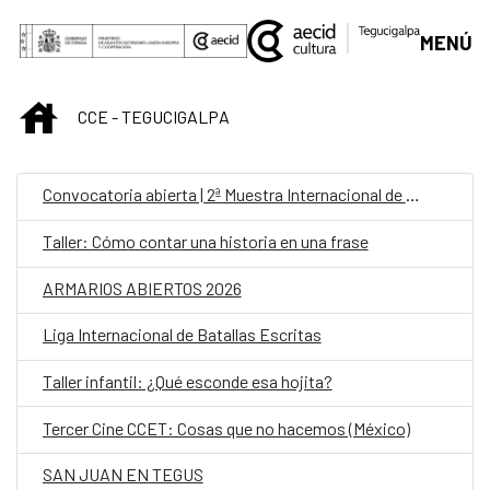
Saltar al contenido principal
MENÚ
INICIO
CCE - TEGUCIGALPA
Convocatoria abierta | 2ª Muestra Internacional de Cine “Canarias Documental”
Taller: Cómo contar una historia en una frase
ARMARIOS ABIERTOS 2026
Liga Internacional de Batallas Escritas
Taller infantil: ¿Qué esconde esa hojita?
Tercer Cine CCET: Cosas que no hacemos (México)
SAN JUAN EN TEGUS