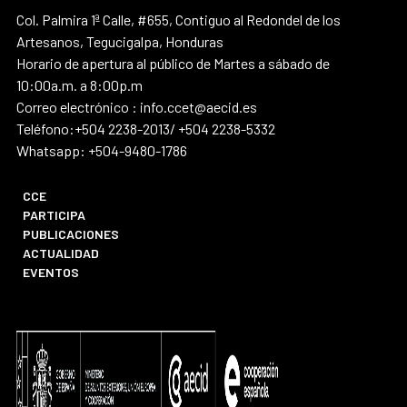
Col. Palmira 1ª Calle, #655, Contiguo al Redondel de los
Artesanos, Tegucigalpa, Honduras
Horario de apertura al público de Martes a sábado de
10:00a.m. a 8:00p.m
Correo electrónico : info.ccet@aecid.es
Teléfono:+504 2238-2013/ +504 2238-5332
Whatsapp: +504-9480-1786
CCE
PARTICIPA
PUBLICACIONES
ACTUALIDAD
EVENTOS