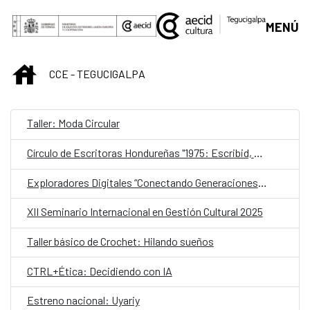
Saltar al contenido principal
MENÚ
INICIO
CCE - TEGUCIGALPA
Taller: Moda Circular
Círculo de Escritoras Hondureñas "1975: Escribid, compañeras"
Exploradores Digitales “Conectando Generaciones con la IA”
XII Seminario Internacional en Gestión Cultural 2025
Taller básico de Crochet: Hilando sueños
CTRL+Ética: Decidiendo con IA
Estreno nacional: Uyariy