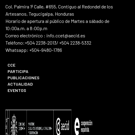
Col. Palmira 1ª Calle, #655, Contiguo al Redondel de los
Artesanos, Tegucigalpa, Honduras
Horario de apertura al público de Martes a sábado de
10:00a.m. a 8:00p.m
Correo electrónico : info.ccet@aecid.es
Teléfono:+504 2238-2013/ +504 2238-5332
Whatsapp: +504-9480-1786
CCE
PARTICIPA
PUBLICACIONES
ACTUALIDAD
EVENTOS