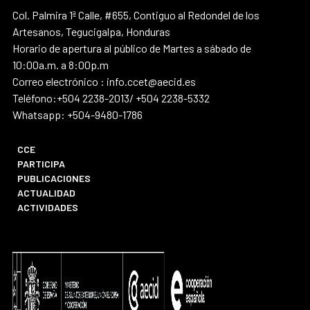
Col. Palmira 1ª Calle, #655, Contiguo al Redondel de los
Artesanos, Tegucigalpa, Honduras
Horario de apertura al público de Martes a sábado de
10:00a.m. a 8:00p.m
Correo electrónico : info.ccet@aecid.es
Teléfono:+504 2238-2013/ +504 2238-5332
Whatsapp: +504-9480-1786
CCE
PARTICIPA
PUBLICACIONES
ACTUALIDAD
ACTIVIDADES