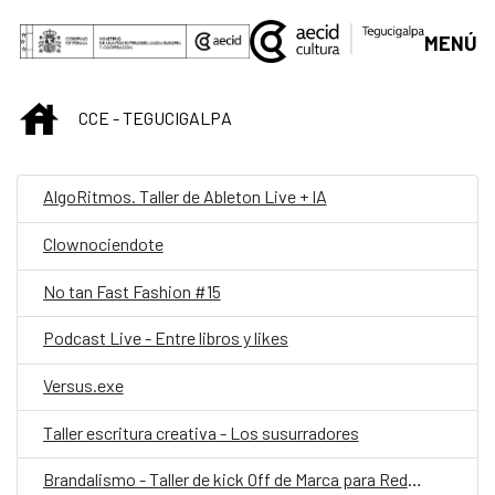
Saltar al contenido principal
MENÚ
INICIO
CCE - TEGUCIGALPA
AlgoRitmos. Taller de Ableton Live + IA
Clownociendote
No tan Fast Fashion #15
Podcast Live - Entre libros y likes
Versus.exe
Taller escritura creativa - Los susurradores
Brandalismo - Taller de kick Off de Marca para Redes Sociales