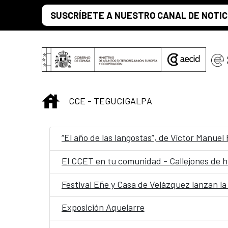
Saltar al contenido principal
SUSCRÍBETE A NUESTRO CANAL DE NOTIC
INICIO
CCE - TEGUCIGALPA
“El año de las langostas”, de Víctor Manue
El CCET en tu comunidad - Callejones de h
Festival Eñe y Casa de Velázquez lanzan la
Exposición Aquelarre