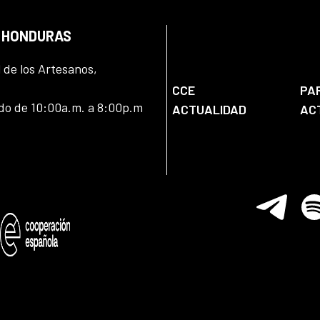
N HONDURAS
l de los Artesanos,
CCE
PA
ado de 10:00a.m. a 8:00p.m
ACTUALIDAD
AC
Telegram
Spo