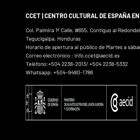
CCET | CENTRO CULTURAL DE ESPAÑA E
Col. Palmira 1ª Calle, #655, Contiguo al Redonde
Tegucigalpa, Honduras
Horario de apertura al público de Martes a sáb
Correo electrónico : info.ccet@aecid.es
Teléfono:+504 2238-2013/ +504 2238-5332
Whatsapp: +504-9480-1786