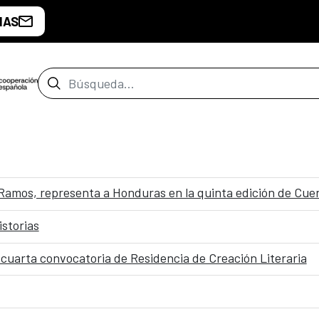
IAS
Barra de búsqueda
l Ramos, representa a Honduras en la quinta edición de Cu
istorias
 cuarta convocatoria de Residencia de Creación Literaria