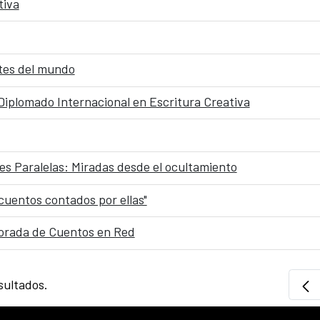
tiva
tes del mundo
 Diplomado Internacional en Escritura Creativa
des Paralelas: Miradas desde el ocultamiento
 cuentos contados por ellas"
porada de Cuentos en Red
sultados.