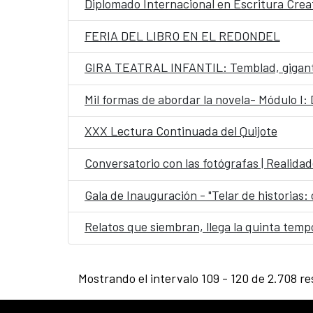
Diplomado Internacional en Escritura Crea
FERIA DEL LIBRO EN EL REDONDEL
GIRA TEATRAL INFANTIL: Temblad, gigan
Mil formas de abordar la novela- Módulo I:
XXX Lectura Continuada del Quijote
Conversatorio con las fotógrafas | Realida
Gala de Inauguración - "Telar de historias:
Relatos que siembran, llega la quinta tem
Mostrando el intervalo 109 - 120 de 2.708 re