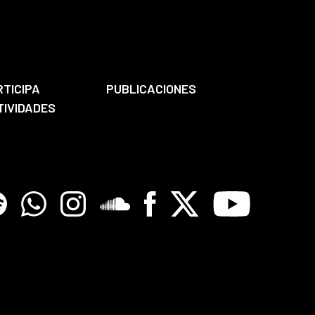
RTICIPA
PUBLICACIONES
TIVIDADES
tify
Whatsapp
Instagram
Soundclore
Facebook
X
Youtube