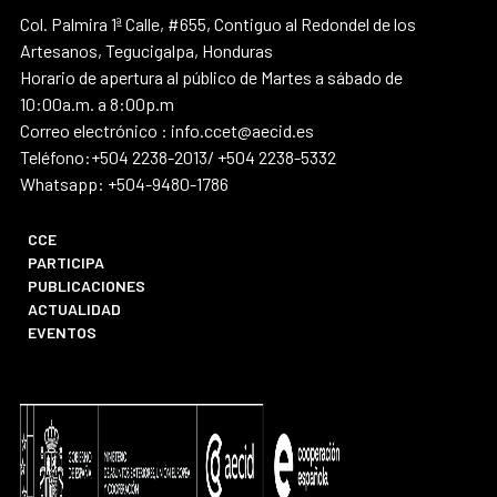
Col. Palmira 1ª Calle, #655, Contiguo al Redondel de los
Artesanos, Tegucigalpa, Honduras
Horario de apertura al público de Martes a sábado de
10:00a.m. a 8:00p.m
Correo electrónico : info.ccet@aecid.es
Teléfono:+504 2238-2013/ +504 2238-5332
Whatsapp: +504-9480-1786
CCE
PARTICIPA
PUBLICACIONES
ACTUALIDAD
EVENTOS