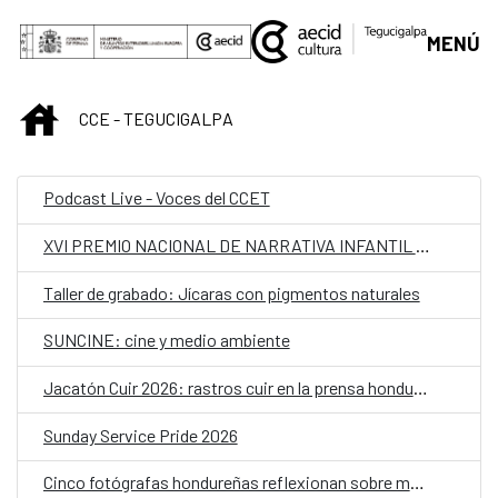
Saltar al contenido principal
MENÚ
INICIO
CCE - TEGUCIGALPA
Podcast Live - Voces del CCET
XVI PREMIO NACIONAL DE NARRATIVA INFANTIL Y JUVENIL
Taller de grabado: Jícaras con pigmentos naturales
SUNCINE: cine y medio ambiente
Jacatón Cuir 2026: rastros cuir en la prensa hondureña de los 70 y 80
Sunday Service Pride 2026
Cinco fotógrafas hondureñas reflexionan sobre memoria y cuerpo en "Realidades paralelas"