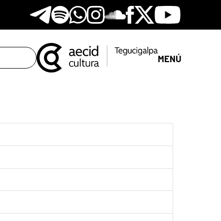
Telegram
Spotify
Whatsapp
Instagram
Soundclore
Facebook
X
Youtube
MENÚ