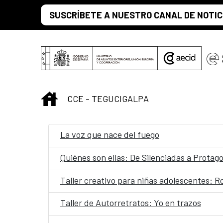
Saltar al contenido principal
SUSCRÍBETE A NUESTRO CANAL DE NOTIC
INICIO
CCE - TEGUCIGALPA
La voz que nace del fuego
Quiénes son ellas: De Silenciadas a Protag
Taller creativo para niñas adolescentes: 
Taller de Autorretratos: Yo en trazos