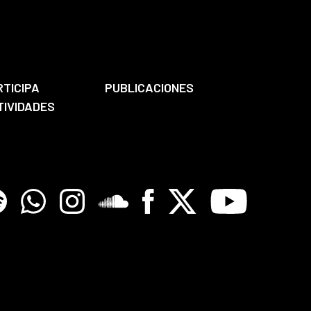
RTICIPA
PUBLICACIONES
TIVIDADES
tify
Whatsapp
Instagram
Soundclore
Facebook
X
Youtube