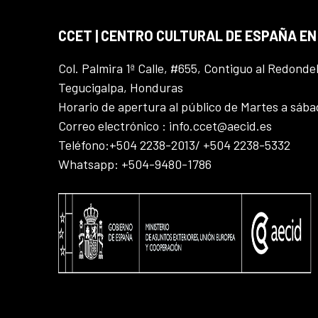
CCET | CENTRO CULTURAL DE ESPAÑA E
Col. Palmira 1ª Calle, #655, Contiguo al Redonde
Tegucigalpa, Honduras
Horario de apertura al público de Martes a sáb
Correo electrónico : info.ccet@aecid.es
Teléfono:+504 2238-2013/ +504 2238-5332
Whatsapp: +504-9480-1786