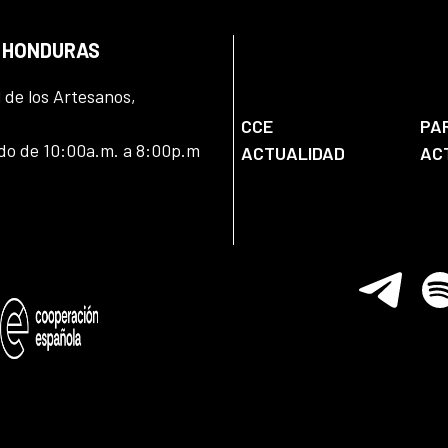
N HONDURAS
l de los Artesanos,
CCE
PA
ado de 10:00a.m. a 8:00p.m
ACTUALIDAD
AC
Telegram
Spo