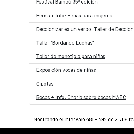
Festival Bambú 35ª edición
Becas + Info: Becas para mujeres
Decolonizar es un verbo: Taller de Decoloni
Taller “Bordando Luchas”
Taller de monotipia para niñas
Exposición Voces de niñas
Cipotas
Becas + Info: Charla sobre becas MAEC
Mostrando el intervalo 481 - 492 de 2.708 re