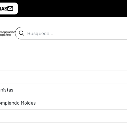
IAS
Barra de búsqueda
onistas
Rompiendo Moldes