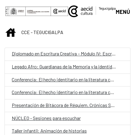
Saltar al contenido principal
MENÚ
INICIO
CCE - TEGUCIGALPA
Diplomado en Escritura Creativa – Módulo IV: Escrituras híbridas
Legado Afro: Guardianas de la Memoria y la identidad cultural
Conferencia: El hecho identitario en la literatura contemporánea
Conferencia: El hecho identitario en la literatura contemporánea
Presentación de Bitácora de Réquiem. Crónicas Saturnales
NÚCLEO - Sesiones para escuchar
Taller infantil: Animación de historias