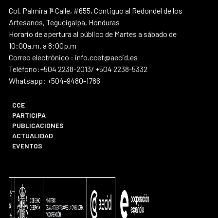
Col. Palmira 1ª Calle, #655, Contiguo al Redondel de los
Artesanos, Tegucigalpa, Honduras
Horario de apertura al público de Martes a sábado de
10:00a.m. a 8:00p.m
Correo electrónico : info.ccet@aecid.es
Teléfono:+504 2238-2013/ +504 2238-5332
Whatsapp: +504-9480-1786
CCE
PARTICIPA
PUBLICACIONES
ACTUALIDAD
EVENTOS