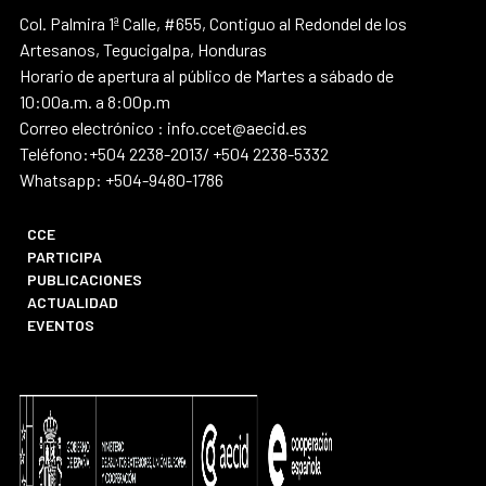
Col. Palmira 1ª Calle, #655, Contiguo al Redondel de los
Artesanos, Tegucigalpa, Honduras
Horario de apertura al público de Martes a sábado de
10:00a.m. a 8:00p.m
Correo electrónico : info.ccet@aecid.es
Teléfono:+504 2238-2013/ +504 2238-5332
Whatsapp: +504-9480-1786
CCE
PARTICIPA
PUBLICACIONES
ACTUALIDAD
EVENTOS