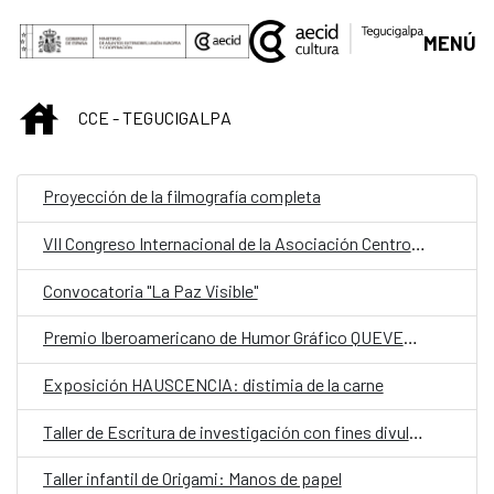
Saltar al contenido principal
MENÚ
INICIO
CCE - TEGUCIGALPA
Proyección de la filmografía completa
VII Congreso Internacional de la Asociación Centroamericana de Lingüística (ACALING)
Convocatoria "La Paz Visible"
Premio Iberoamericano de Humor Gráfico QUEVEDOS
Exposición HAUSCENCIA: distimia de la carne
Taller de Escritura de investigación con fines divulgativos
Taller infantil de Origami: Manos de papel