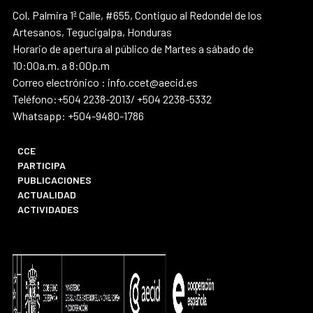
Col. Palmira 1ª Calle, #655, Contiguo al Redondel de los
Artesanos, Tegucigalpa, Honduras
Horario de apertura al público de Martes a sábado de
10:00a.m. a 8:00p.m
Correo electrónico : info.ccet@aecid.es
Teléfono:+504 2238-2013/ +504 2238-5332
Whatsapp: +504-9480-1786
CCE
PARTICIPA
PUBLICACIONES
ACTUALIDAD
ACTIVIDADES