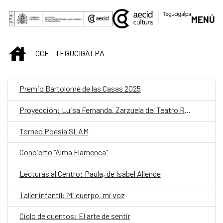
Saltar al contenido principal
MENÚ
INICIO
CCE - TEGUCIGALPA
Premio Bartolomé de las Casas 2025
Proyección: Luisa Fernanda. Zarzuela del Teatro Real de Madrid
Torneo Poesía SLAM
Concierto “Alma Flamenca”
Lecturas al Centro: Paula, de Isabel Allende
Taller infantil: Mi cuerpo, mi voz
Ciclo de cuentos: El arte de sentir