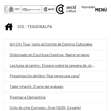
Saltar al contenido principal
MENÚ
INICIO
CCE - TEGUCIGALPA
Art City Tour, junto al Comité de Centros Culturales
Diplomado en Escritura Creativa: Narrar en largo
Lecturas al centro: Ensayo sobre la ceguera de José Saramago
Presentación del libro "Que tenga una casa"
Taller infantil: El arte del grabado
Poemas a Clementina
Ciclo de cine Europeo: Sirat (2025, España)