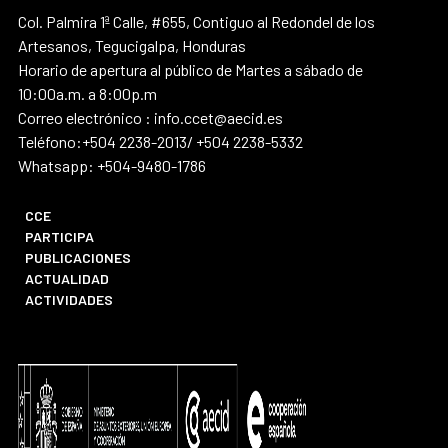
Col. Palmira 1ª Calle, #655, Contiguo al Redondel de los
Artesanos, Tegucigalpa, Honduras
Horario de apertura al público de Martes a sábado de
10:00a.m. a 8:00p.m
Correo electrónico : info.ccet@aecid.es
Teléfono:+504 2238-2013/ +504 2238-5332
Whatsapp: +504-9480-1786
CCE
PARTICIPA
PUBLICACIONES
ACTUALIDAD
ACTIVIDADES