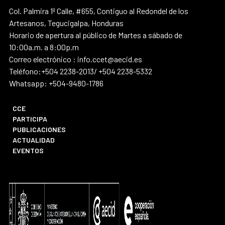
Col. Palmira 1ª Calle, #655, Contiguo al Redondel de los
Artesanos, Tegucigalpa, Honduras
Horario de apertura al público de Martes a sábado de
10:00a.m. a 8:00p.m
Correo electrónico : info.ccet@aecid.es
Teléfono:+504 2238-2013/ +504 2238-5332
Whatsapp: +504-9480-1786
CCE
PARTICIPA
PUBLICACIONES
ACTUALIDAD
EVENTOS