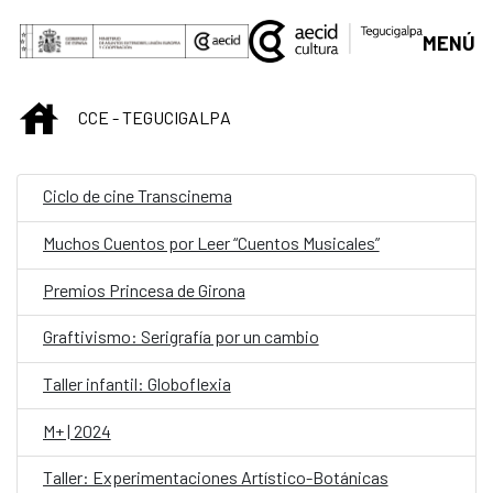
Saltar al contenido principal
MENÚ
INICIO
CCE - TEGUCIGALPA
Ciclo de cine Transcinema
Muchos Cuentos por Leer “Cuentos Musicales”
Premios Princesa de Girona
Graftivismo: Serigrafía por un cambio
Taller infantil: Globoflexia
M+ | 2024
Taller: Experimentaciones Artístico-Botánicas