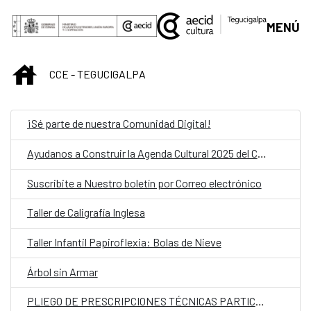
Saltar al contenido principal
MENÚ
INICIO
CCE - TEGUCIGALPA
¡Sé parte de nuestra Comunidad Digital!
Ayudanos a Construir la Agenda Cultural 2025 del CCET
Suscribite a Nuestro boletín por Correo electrónico
Taller de Caligrafía Inglesa
Taller Infantil Papiroflexia: Bolas de Nieve
Árbol sin Armar
PLIEGO DE PRESCRIPCIONES TÉCNICAS PARTICULARES (PPTP) Proyecto: Reforma y Ampliación del Anexo Babelia al CCET