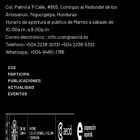
Col. Palmira 1ª Calle, #655, Contiguo al Redondel de los
Artesanos, Tegucigalpa, Honduras
Horario de apertura al público de Martes a sábado de
10:00a.m. a 8:00p.m
Correo electrónico : info.ccet@aecid.es
Teléfono:+504 2238-2013/ +504 2238-5332
Whatsapp: +504-9480-1786
CCE
PARTICIPA
PUBLICACIONES
ACTUALIDAD
EVENTOS