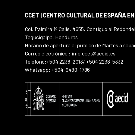
CCET | CENTRO CULTURAL DE ESPAÑA E
Col. Palmira 1ª Calle, #655, Contiguo al Redonde
Tegucigalpa, Honduras
Horario de apertura al público de Martes a sáb
Correo electrónico : info.ccet@aecid.es
Teléfono:+504 2238-2013/ +504 2238-5332
Whatsapp: +504-9480-1786