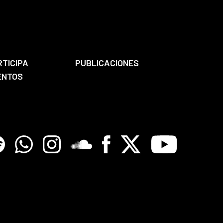
RTICIPA
PUBLICACIONES
ENTOS
tify
Whatsapp
Instagram
Soundclore
Facebook
X
Youtube