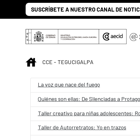
Saltar al contenido principal
SUSCRÍBETE A NUESTRO CANAL DE NOTIC
INICIO
CCE - TEGUCIGALPA
La voz que nace del fuego
Quiénes son ellas: De Silenciadas a Protag
Taller creativo para niñas adolescentes: 
Taller de Autorretratos: Yo en trazos