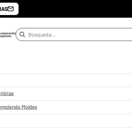
IAS
Barra de búsqueda
onistas
Rompiendo Moldes