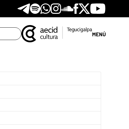
Telegram
Spotify
Whatsapp
Instagram
Soundclore
Facebook
X
Youtube
MENÚ