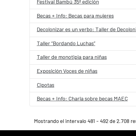
Festival Bambú 35ª edición
Becas + Info: Becas para mujeres
Decolonizar es un verbo: Taller de Decoloni
Taller “Bordando Luchas”
Taller de monotipia para niñas
Exposición Voces de niñas
Cipotas
Becas + Info: Charla sobre becas MAEC
Mostrando el intervalo 481 - 492 de 2.708 re