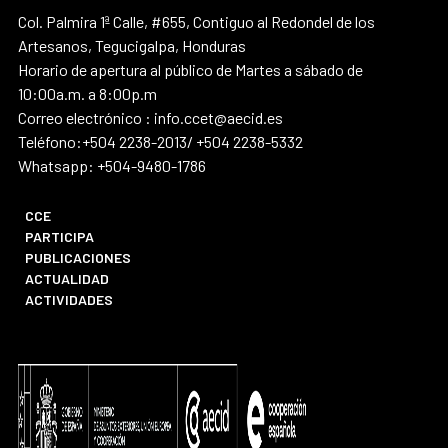
Col. Palmira 1ª Calle, #655, Contiguo al Redondel de los
Artesanos, Tegucigalpa, Honduras
Horario de apertura al público de Martes a sábado de
10:00a.m. a 8:00p.m
Correo electrónico : info.ccet@aecid.es
Teléfono:+504 2238-2013/ +504 2238-5332
Whatsapp: +504-9480-1786
CCE
PARTICIPA
PUBLICACIONES
ACTUALIDAD
ACTIVIDADES