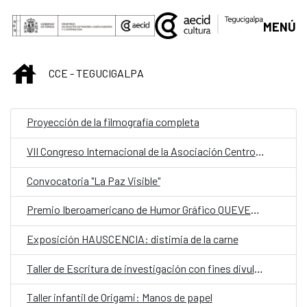
Saltar al contenido principal
MENÚ
INICIO
CCE - TEGUCIGALPA
Proyección de la filmografía completa
VII Congreso Internacional de la Asociación Centroamericana de Lingüística (ACALING)
Convocatoria "La Paz Visible"
Premio Iberoamericano de Humor Gráfico QUEVEDOS
Exposición HAUSCENCIA: distimia de la carne
Taller de Escritura de investigación con fines divulgativos
Taller infantil de Origami: Manos de papel