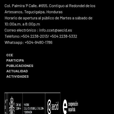
Col. Palmira 1ª Calle, #655, Contiguo al Redondel de los
Artesanos, Tegucigalpa, Honduras
Horario de apertura al público de Martes a sábado de
10:00a.m. a 8:00p.m
Correo electrónico : info.ccet@aecid.es
Teléfono:+504 2238-2013/ +504 2238-5332
Whatsapp: +504-9480-1786
CCE
PARTICIPA
PUBLICACIONES
ACTUALIDAD
ACTIVIDADES