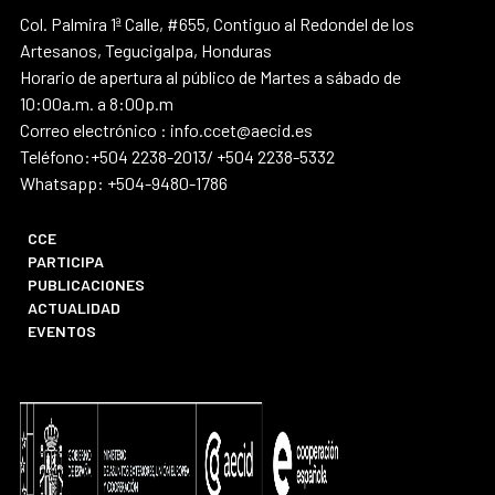
Col. Palmira 1ª Calle, #655, Contiguo al Redondel de los
Artesanos, Tegucigalpa, Honduras
Horario de apertura al público de Martes a sábado de
10:00a.m. a 8:00p.m
Correo electrónico : info.ccet@aecid.es
Teléfono:+504 2238-2013/ +504 2238-5332
Whatsapp: +504-9480-1786
CCE
PARTICIPA
PUBLICACIONES
ACTUALIDAD
EVENTOS