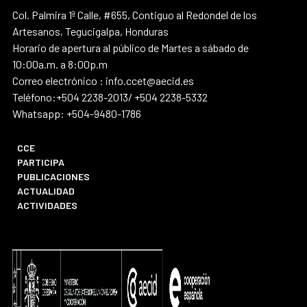
Col. Palmira 1ª Calle, #655, Contiguo al Redondel de los
Artesanos, Tegucigalpa, Honduras
Horario de apertura al público de Martes a sábado de
10:00a.m. a 8:00p.m
Correo electrónico : info.ccet@aecid.es
Teléfono:+504 2238-2013/ +504 2238-5332
Whatsapp: +504-9480-1786
CCE
PARTICIPA
PUBLICACIONES
ACTUALIDAD
ACTIVIDADES