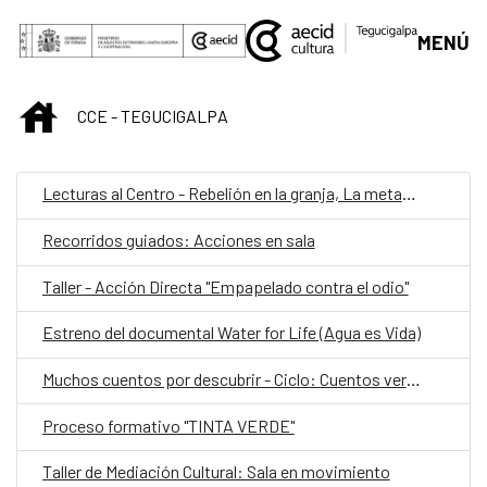
Saltar al contenido principal
MENÚ
INICIO
CCE - TEGUCIGALPA
Lecturas al Centro - Rebelión en la granja, La metamorfosis y El adversario
Recorridos guiados: Acciones en sala
Taller - Acción Directa "Empapelado contra el odio"
Estreno del documental Water for Life (Agua es Vida)
Muchos cuentos por descubrir - Ciclo: Cuentos verdes
Proceso formativo "TINTA VERDE"
Taller de Mediación Cultural: Sala en movimiento