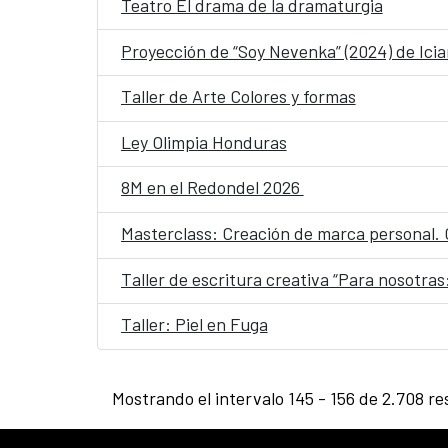
Teatro El drama de la dramaturgia
Proyección de “Soy Nevenka” (2024) de Iciar
Taller de Arte Colores y formas
Ley Olimpia Honduras
8M en el Redondel 2026
Masterclass: Creación de marca personal. C
Taller de escritura creativa “Para nosotras
Taller: Piel en Fuga
Mostrando el intervalo 145 - 156 de 2.708 re