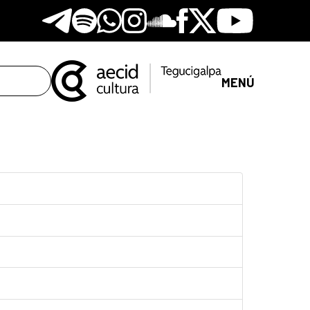
Telegram
Spotify
Whatsapp
Instagram
Soundclore
Facebook
X
Youtube
MENÚ