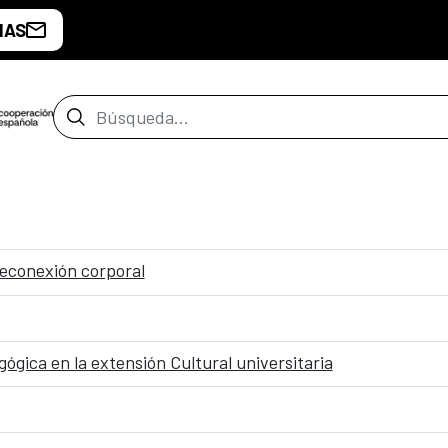
IAS
Barra de búsqueda
econexión corporal
gica en la extensión Cultural universitaria