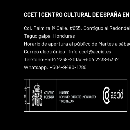
CCET | CENTRO CULTURAL DE ESPAÑA E
Col. Palmira 1ª Calle, #655, Contiguo al Redonde
Tegucigalpa, Honduras
Horario de apertura al público de Martes a sáb
Correo electrónico : info.ccet@aecid.es
Teléfono:+504 2238-2013/ +504 2238-5332
Whatsapp: +504-9480-1786