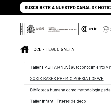
Saltar al contenido principal
SUSCRÍBETE A NUESTRO CANAL DE NOTIC
INICIO
CCE - TEGUCIGALPA
Taller HABITAR(NOS) autoconocimiento y r
XXXIX BASES PREMIO POESIA LOEWE
Biblioteca humana como metodología pedagó
Taller infantil Títeres de dedo