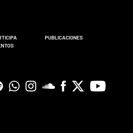
RTICIPA
PUBLICACIONES
ENTOS
tify
Whatsapp
Instagram
Soundclore
Facebook
X
Youtube