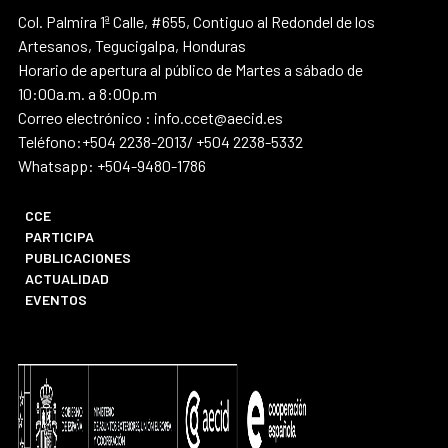
Col. Palmira 1ª Calle, #655, Contiguo al Redondel de los
Artesanos, Tegucigalpa, Honduras
Horario de apertura al público de Martes a sábado de
10:00a.m. a 8:00p.m
Correo electrónico : info.ccet@aecid.es
Teléfono:+504 2238-2013/ +504 2238-5332
Whatsapp: +504-9480-1786
CCE
PARTICIPA
PUBLICACIONES
ACTUALIDAD
EVENTOS