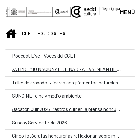
Saltar al contenido principal
MENÚ
INICIO
CCE - TEGUCIGALPA
Podcast Live - Voces del CCET
XVI PREMIO NACIONAL DE NARRATIVA INFANTIL Y JUVENIL
Taller de grabado: Jícaras con pigmentos naturales
SUNCINE: cine y medio ambiente
Jacatón Cuir 2026: rastros cuir en la prensa hondureña de los 70 y 80
Sunday Service Pride 2026
Cinco fotógrafas hondureñas reflexionan sobre memoria y cuerpo en "Realidades paralelas"