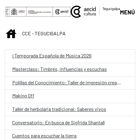
Saltar al contenido principal
MENÚ
INICIO
CCE - TEGUCIGALPA
I Temporada Española de Música 2026
Masterclass: Timbres, influencias y escuchas
Polillas del Conocimiento: Taller de impresión creativa para niñas y niños
Making Off
Taller de herbolaria tradicional: Saberes vivos
Conversatorio: En busca de Sigfrida Shantall
Cuentos para escuchar la tierra