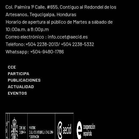
Col. Palmira 1ª Calle, #655, Contiguo al Redondel de los
Artesanos, Tegucigalpa, Honduras
Horario de apertura al público de Martes a sábado de
10:00a.m. a 8:00p.m
Correo electrónico : info.ccet@aecid.es
Teléfono:+504 2238-2013/ +504 2238-5332
Whatsapp: +504-9480-1786
CCE
PARTICIPA
PUBLICACIONES
ACTUALIDAD
EVENTOS