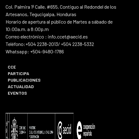
Col. Palmira 1ª Calle, #655, Contiguo al Redondel de los
Artesanos, Tegucigalpa, Honduras
Horario de apertura al público de Martes a sábado de
10:00a.m. a 8:00p.m
Correo electrónico : info.ccet@aecid.es
Teléfono:+504 2238-2013/ +504 2238-5332
Whatsapp: +504-9480-1786
CCE
PARTICIPA
PUBLICACIONES
ACTUALIDAD
EVENTOS