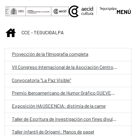
Saltar al contenido principal
MENÚ
INICIO
CCE - TEGUCIGALPA
Proyección de la filmografía completa
VII Congreso Internacional de la Asociación Centroamericana de Lingüística (ACALING)
Convocatoria "La Paz Visible"
Premio Iberoamericano de Humor Gráfico QUEVEDOS
Exposición HAUSCENCIA: distimia de la carne
Taller de Escritura de investigación con fines divulgativos
Taller infantil de Origami: Manos de papel