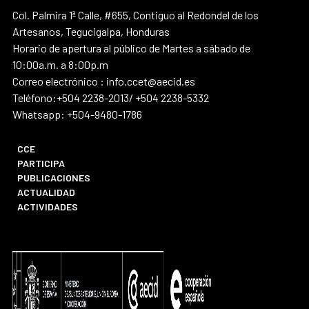
Col. Palmira 1ª Calle, #655, Contiguo al Redondel de los
Artesanos, Tegucigalpa, Honduras
Horario de apertura al público de Martes a sábado de
10:00a.m. a 8:00p.m
Correo electrónico : info.ccet@aecid.es
Teléfono:+504 2238-2013/ +504 2238-5332
Whatsapp: +504-9480-1786
CCE
PARTICIPA
PUBLICACIONES
ACTUALIDAD
ACTIVIDADES