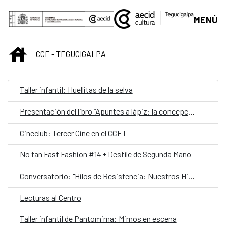
Saltar al contenido principal
MENÚ
INICIO
CCE - TEGUCIGALPA
Taller infantil: Huellitas de la selva
Presentación del libro “Apuntes a lápiz: la concepción estética de Pablo Zelaya Sierra”
Cineclub: Tercer Cine en el CCET
No tan Fast Fashion #14 + Desfile de Segunda Mano
Conversatorio: "Hilos de Resistencia: Nuestros Hilos, nuestras voces"
Lecturas al Centro
Taller infantil de Pantomima: Mimos en escena