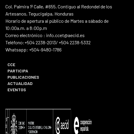
Col. Palmira 1ª Calle, #655, Contiguo al Redondel de los
Artesanos, Tegucigalpa, Honduras
Horario de apertura al público de Martes a sábado de
10:00a.m. a 8:00p.m
Correo electrónico : info.ccet@aecid.es
Teléfono:+504 2238-2013/ +504 2238-5332
Whatsapp: +504-9480-1786
CCE
PARTICIPA
PUBLICACIONES
ACTUALIDAD
EVENTOS