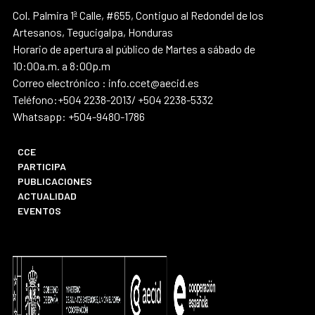
Col. Palmira 1ª Calle, #655, Contiguo al Redondel de los
Artesanos, Tegucigalpa, Honduras
Horario de apertura al público de Martes a sábado de
10:00a.m. a 8:00p.m
Correo electrónico : info.ccet@aecid.es
Teléfono:+504 2238-2013/ +504 2238-5332
Whatsapp: +504-9480-1786
CCE
PARTICIPA
PUBLICACIONES
ACTUALIDAD
EVENTOS