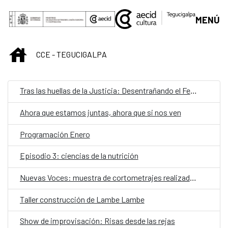
Saltar al contenido principal
MENÚ
INICIO
CCE - TEGUCIGALPA
Tras las huellas de la Justicia: Desentrañando el Femicidio en Honduras
Ahora que estamos juntas, ahora que si nos ven
Programación Enero
Episodio 3: ciencias de la nutrición
Nuevas Voces: muestra de cortometrajes realizados por estudiantes
Taller construcción de Lambe Lambe
Show de improvisación: Risas desde las rejas