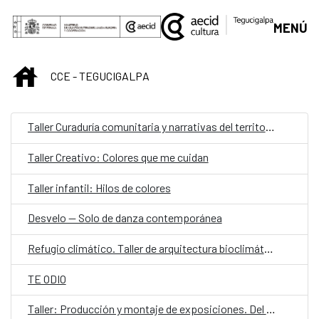
Saltar al contenido principal
MENÚ
INICIO
CCE - TEGUCIGALPA
Taller Curaduría comunitaria y narrativas del territorio
Taller Creativo: Colores que me cuidan
Taller infantil: Hilos de colores
Desvelo — Solo de danza contemporánea
Refugio climático. Taller de arquitectura bioclimática y proyecto aplicado
TE ODIO
Taller: Producción y montaje de exposiciones. Del concepto a la realidad