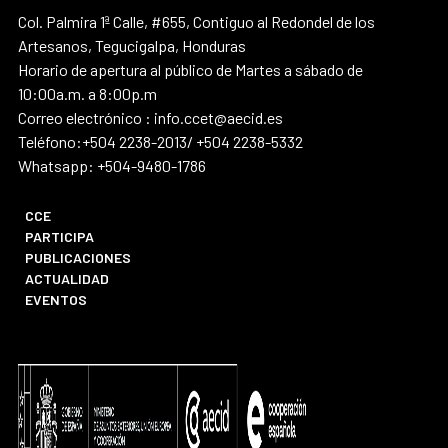
Col. Palmira 1ª Calle, #655, Contiguo al Redondel de los
Artesanos, Tegucigalpa, Honduras
Horario de apertura al público de Martes a sábado de
10:00a.m. a 8:00p.m
Correo electrónico : info.ccet@aecid.es
Teléfono:+504 2238-2013/ +504 2238-5332
Whatsapp: +504-9480-1786
CCE
PARTICIPA
PUBLICACIONES
ACTUALIDAD
EVENTOS