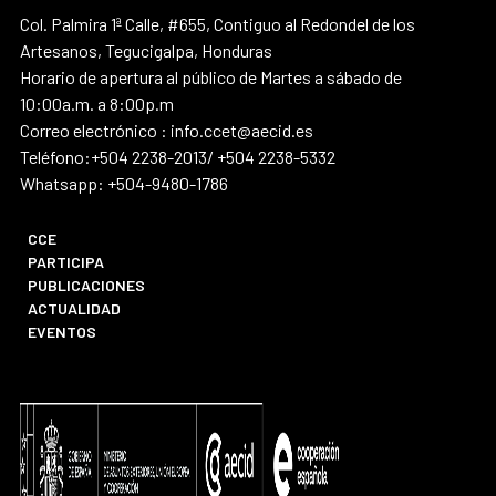
Col. Palmira 1ª Calle, #655, Contiguo al Redondel de los
Artesanos, Tegucigalpa, Honduras
Horario de apertura al público de Martes a sábado de
10:00a.m. a 8:00p.m
Correo electrónico : info.ccet@aecid.es
Teléfono:+504 2238-2013/ +504 2238-5332
Whatsapp: +504-9480-1786
CCE
PARTICIPA
PUBLICACIONES
ACTUALIDAD
EVENTOS