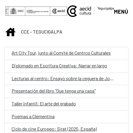
Saltar al contenido principal
MENÚ
INICIO
CCE - TEGUCIGALPA
Art City Tour, junto al Comité de Centros Culturales
Diplomado en Escritura Creativa: Narrar en largo
Lecturas al centro: Ensayo sobre la ceguera de José Saramago
Presentación del libro "Que tenga una casa"
Taller infantil: El arte del grabado
Poemas a Clementina
Ciclo de cine Europeo: Sirat (2025, España)