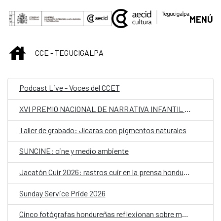
Saltar al contenido principal
MENÚ
INICIO
CCE - TEGUCIGALPA
Podcast Live - Voces del CCET
XVI PREMIO NACIONAL DE NARRATIVA INFANTIL Y JUVENIL
Taller de grabado: Jícaras con pigmentos naturales
SUNCINE: cine y medio ambiente
Jacatón Cuir 2026: rastros cuir en la prensa hondureña de los 70 y 80
Sunday Service Pride 2026
Cinco fotógrafas hondureñas reflexionan sobre memoria y cuerpo en "Realidades paralelas"