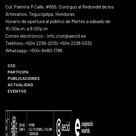
Col. Palmira 1ª Calle, #655, Contiguo al Redondel de los
Artesanos, Tegucigalpa, Honduras
Horario de apertura al público de Martes a sábado de
10:00a.m. a 8:00p.m
Correo electrónico : info.ccet@aecid.es
Teléfono:+504 2238-2013/ +504 2238-5332
Whatsapp: +504-9480-1786
CCE
PARTICIPA
PUBLICACIONES
ACTUALIDAD
EVENTOS