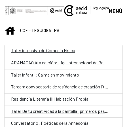
Saltar al contenido principal
MENÚ
INICIO
CCE - TEGUCIGALPA
Taller intensivo de Comedia Física
ARAMACAO 4ta edición: Liga Internacional de Batallas de Rap Escritas
Taller infantil: Calma en movimiento
Tercera convocatoria de residencia de creación literaria
Residencia Literaria III Habitación Propia
Taller De tu creatividad a la pantalla: primeros pasos para la creación de contenido
Conversatorio: Poéticas de la Anhedonia.