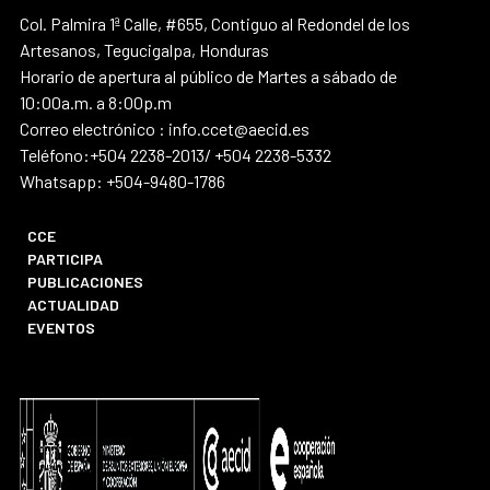
Col. Palmira 1ª Calle, #655, Contiguo al Redondel de los
Artesanos, Tegucigalpa, Honduras
Horario de apertura al público de Martes a sábado de
10:00a.m. a 8:00p.m
Correo electrónico : info.ccet@aecid.es
Teléfono:+504 2238-2013/ +504 2238-5332
Whatsapp: +504-9480-1786
CCE
PARTICIPA
PUBLICACIONES
ACTUALIDAD
EVENTOS