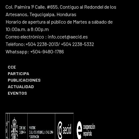
Col. Palmira 1ª Calle, #655, Contiguo al Redondel de los
Artesanos, Tegucigalpa, Honduras
Horario de apertura al público de Martes a sábado de
10:00a.m. a 8:00p.m
Correo electrónico : info.ccet@aecid.es
Teléfono:+504 2238-2013/ +504 2238-5332
Whatsapp: +504-9480-1786
CCE
PARTICIPA
PUBLICACIONES
ACTUALIDAD
EVENTOS