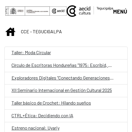
Saltar al contenido principal
MENÚ
INICIO
CCE - TEGUCIGALPA
Taller: Moda Circular
Círculo de Escritoras Hondureñas "1975: Escribid, compañeras"
Exploradores Digitales “Conectando Generaciones con la IA”
XII Seminario Internacional en Gestión Cultural 2025
Taller básico de Crochet: Hilando sueños
CTRL+Ética: Decidiendo con IA
Estreno nacional: Uyariy