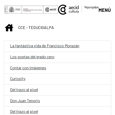
Saltar al contenido principal
MENÚ
INICIO
CCE - TEGUCIGALPA
La fantástica vida de Francisco Morazán
Los poetas del grado cero
Contar con imágenes
Curiosity
Del trazo al pixel
Don Juan Tenorio
Del trazo al pixel