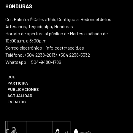
HONDURAS
Col. Palmira 1ª Calle, #655, Contiguo al Redondel de los
Artesanos, Tegucigalpa, Honduras
Horario de apertura al público de Martes a sábado de
10:00a.m. a 8:00p.m
Correo electrónico : info.ccet@aecid.es
Teléfono:+504 2238-2013/ +504 2238-5332
Whatsapp: +504-9480-1786
CCE
PARTICIPA
PUBLICACIONES
ACTUALIDAD
EVENTOS