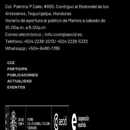
Col. Palmira 1ª Calle, #655, Contiguo al Redondel de los
Artesanos, Tegucigalpa, Honduras
Horario de apertura al público de Martes a sábado de
10:00a.m. a 8:00p.m
Correo electrónico : info.ccet@aecid.es
Teléfono:+504 2238-2013/ +504 2238-5332
Whatsapp: +504-9480-1786
CCE
PARTICIPA
PUBLICACIONES
ACTUALIDAD
EVENTOS