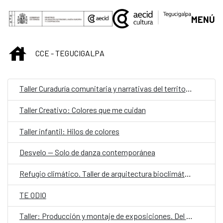
Saltar al contenido principal
MENÚ
INICIO
CCE - TEGUCIGALPA
Taller Curaduría comunitaria y narrativas del territorio
Taller Creativo: Colores que me cuidan
Taller infantil: Hilos de colores
Desvelo — Solo de danza contemporánea
Refugio climático. Taller de arquitectura bioclimática y proyecto aplicado
TE ODIO
Taller: Producción y montaje de exposiciones. Del concepto a la realidad