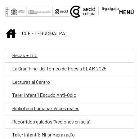
Saltar al contenido principal
MENÚ
INICIO
CCE - TEGUCIGALPA
Becas + Info
La Gran Final del Torneo de Poesía SLAM 2025
Lecturas al Centro
Taller infantil Escudo Anti-Odio
Biblioteca humana: Voces reales
Recorridos guiados “Acciones en sala”
Taller infantil: Mi primera radio