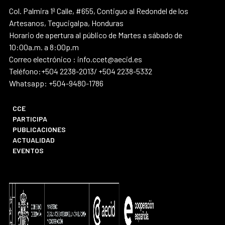
Col. Palmira 1ª Calle, #655, Contiguo al Redondel de los
Artesanos, Tegucigalpa, Honduras
Horario de apertura al público de Martes a sábado de
10:00a.m. a 8:00p.m
Correo electrónico : info.ccet@aecid.es
Teléfono:+504 2238-2013/ +504 2238-5332
Whatsapp: +504-9480-1786
CCE
PARTICIPA
PUBLICACIONES
ACTUALIDAD
EVENTOS