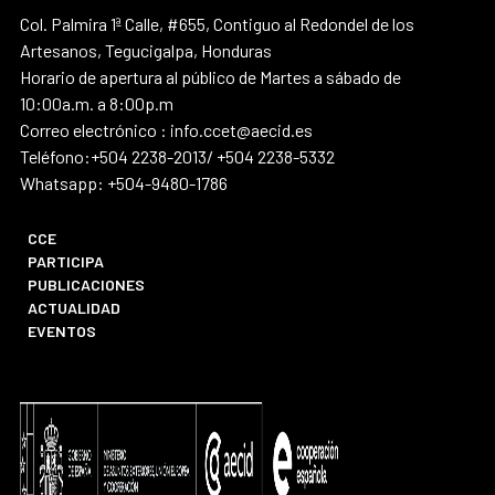
Col. Palmira 1ª Calle, #655, Contiguo al Redondel de los
Artesanos, Tegucigalpa, Honduras
Horario de apertura al público de Martes a sábado de
10:00a.m. a 8:00p.m
Correo electrónico : info.ccet@aecid.es
Teléfono:+504 2238-2013/ +504 2238-5332
Whatsapp: +504-9480-1786
CCE
PARTICIPA
PUBLICACIONES
ACTUALIDAD
EVENTOS