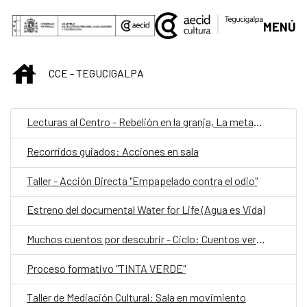
Saltar al contenido principal
MENÚ
INICIO
CCE - TEGUCIGALPA
Lecturas al Centro - Rebelión en la granja, La metamorfosis y El adversario
Recorridos guiados: Acciones en sala
Taller - Acción Directa "Empapelado contra el odio"
Estreno del documental Water for Life (Agua es Vida)
Muchos cuentos por descubrir - Ciclo: Cuentos verdes
Proceso formativo "TINTA VERDE"
Taller de Mediación Cultural: Sala en movimiento